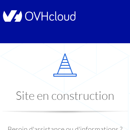
Site en construction
Besoin d'assistance ou d'informations ?